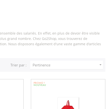
ensemble des salariés. En effet, en plus de devoir être visible
e plus grand nombre. Chez Go2Shop, vous trouverez de
ation. Nous disposons également d'une vaste gamme d'articles

Trier par :
Pertinence
PROMO !
NOUVEAU