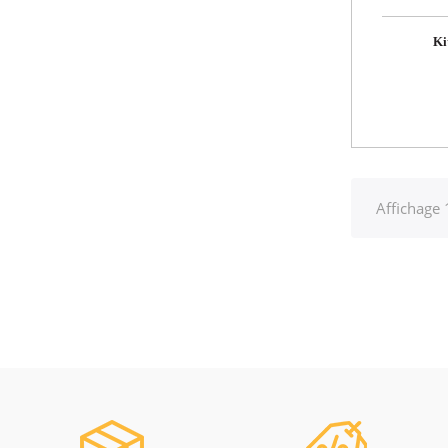
Ki
Affichage 