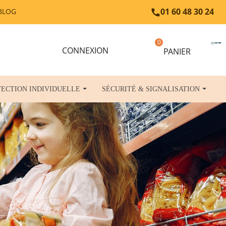
01 60 48 30 24
BLOG

0
TECTION INDIVIDUELLE
SÉCURITÉ & SIGNALISATION