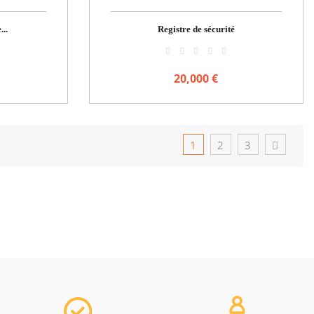
...
Registre de sécurité
20,000 €
1
2
3