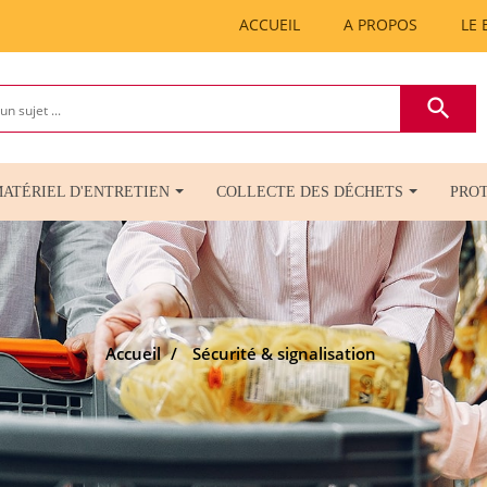
ACCUEIL
A PROPOS
LE 
search
ATÉRIEL D'ENTRETIEN
COLLECTE DES DÉCHETS
PRO
Accueil
Sécurité & signalisation