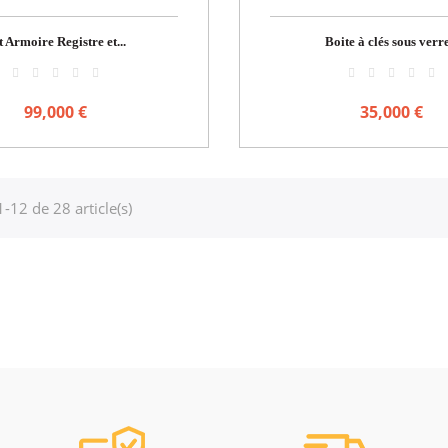
t Armoire Registre et...
Boite à clés sous verre
99,000 €
35,000 €
1-12 de 28 article(s)