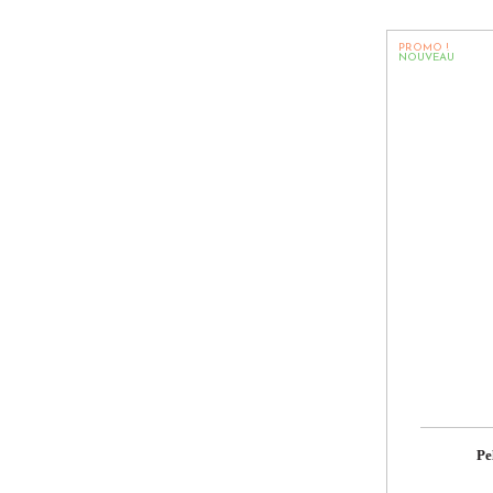
PROMO !
NOUVEAU
Pe