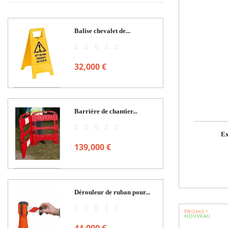
Balise chevalet de...
32,000 €
Barrière de chantier...
Ex
139,000 €
Dérouleur de ruban pour...
PROMO !
NOUVEAU
44,000 €