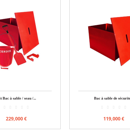
t Bac à sable / seau /...
Bac à sable de sécurité
229,000 €
119,000 €