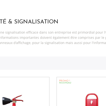
TÉ & SIGNALISATION
e signalisation efficace dans son entreprise est primordial pour l'
 informations importantes doivent également être comprises par l
neaux d'affichage, pour la signalisation mais aussi pour l'inform
PROMO !
NOUVEAU