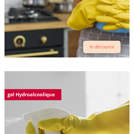
Je découvre
gel Hydroalcoolique