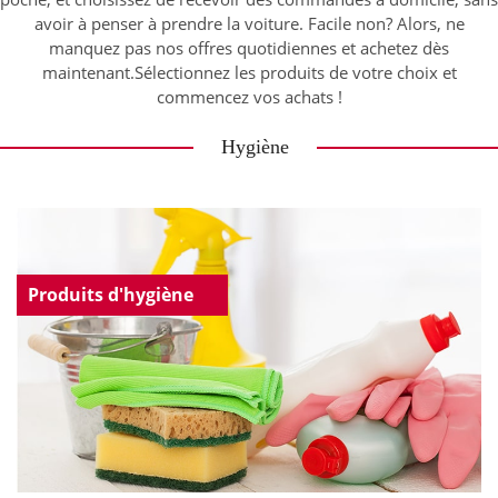
avoir à penser à prendre la voiture. Facile non? Alors, ne
manquez pas nos offres quotidiennes et achetez dès
maintenant.Sélectionnez les produits de votre choix et
commencez vos achats !
Hygiène
Produits d'hygiène