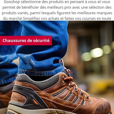
Gooshop sélectionne des produits en pensant à vous et vous
permet de bénéficier des meilleurs prix avec une sélection des
produits variés, parmi lesquels figurent les meilleures marques
du marché.Simplifiez vos achats et faites vos courses en toute
sécurité sans sortir de chez vous.
Chaussures de sécurité