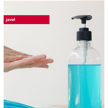
javel