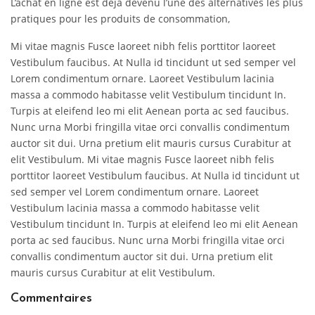
L’achat en ligne est déjà devenu l’une des alternatives les plus
pratiques pour les produits de consommation,
Mi vitae magnis Fusce laoreet nibh felis porttitor laoreet
Vestibulum faucibus. At Nulla id tincidunt ut sed semper vel
Lorem condimentum ornare. Laoreet Vestibulum lacinia
massa a commodo habitasse velit Vestibulum tincidunt In.
Turpis at eleifend leo mi elit Aenean porta ac sed faucibus.
Nunc urna Morbi fringilla vitae orci convallis condimentum
auctor sit dui. Urna pretium elit mauris cursus Curabitur at
elit Vestibulum. Mi vitae magnis Fusce laoreet nibh felis
porttitor laoreet Vestibulum faucibus. At Nulla id tincidunt ut
sed semper vel Lorem condimentum ornare. Laoreet
Vestibulum lacinia massa a commodo habitasse velit
Vestibulum tincidunt In. Turpis at eleifend leo mi elit Aenean
porta ac sed faucibus. Nunc urna Morbi fringilla vitae orci
convallis condimentum auctor sit dui. Urna pretium elit
mauris cursus Curabitur at elit Vestibulum.
Commentaires