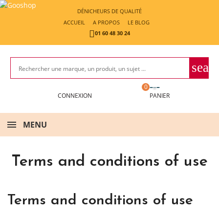
DÉNICHEURS DE QUALITÉ
ACCUEIL
A PROPOS
LE BLOG

01 60 48 30 24
sear
0
MENU
Terms and conditions of use
Terms and conditions of use