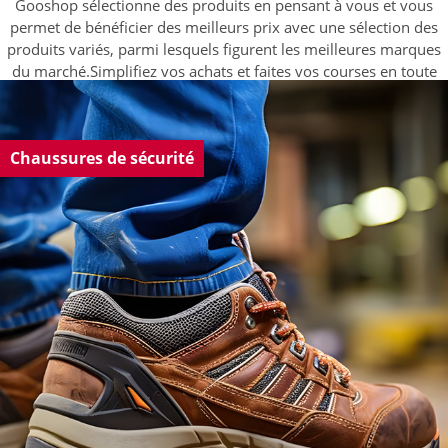
Gooshop sélectionne des produits en pensant à vous et vous
permet de bénéficier des meilleurs prix avec une sélection des
produits variés, parmi lesquels figurent les meilleures marques
du marché.Simplifiez vos achats et faites vos courses en toute
sécurité sans sortir de chez vous.
Chaussures de sécurité