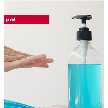
javel