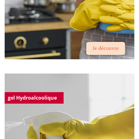
Je découvre
gel Hydroalcoolique